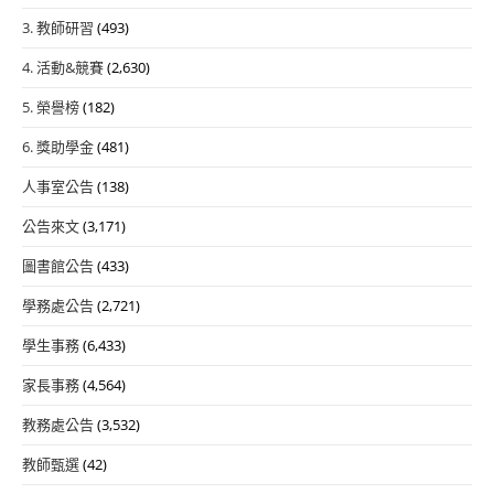
3. 教師研習
(493)
4. 活動&競賽
(2,630)
5. 榮譽榜
(182)
6. 獎助學金
(481)
人事室公告
(138)
公告來文
(3,171)
圖書館公告
(433)
學務處公告
(2,721)
學生事務
(6,433)
家長事務
(4,564)
教務處公告
(3,532)
教師甄選
(42)