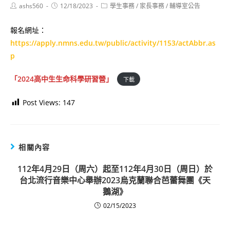
Post
Post
Post
ashs560
12/18/2023
學生事務
/
家長事務
/
輔導室公告
author:
published:
category:
報名網址：
https://apply.nmns.edu.tw/public/activity/1153/actAbbr.as
p
「2024高中生生命科學研習營」
下載
Post Views:
147
相關內容
112年4月29日（周六）起至112年4月30日（周日）於
台北流行音樂中心舉辦2023烏克蘭聯合芭蕾舞團《天
鵝湖》
02/15/2023