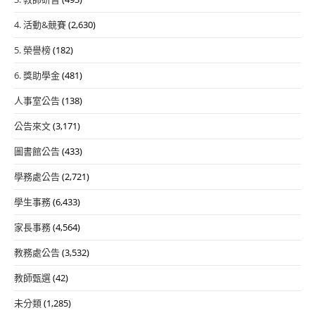
4. 活動&競賽
(2,630)
5. 榮譽榜
(182)
6. 獎助學金
(481)
人事室公告
(138)
公告來文
(3,171)
圖書館公告
(433)
學務處公告
(2,721)
學生事務
(6,433)
家長事務
(4,564)
教務處公告
(3,532)
教師甄選
(42)
未分類
(1,285)