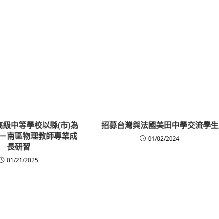
高級中等學校以縣(市)為
招募台灣與法國美田中學交流學生
－南區物理教師專業成
01/02/2024
長研習
01/21/2025