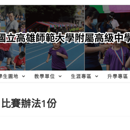
學生園地
教學單位
生涯專區
升學專區
聽王」比賽辦法1份