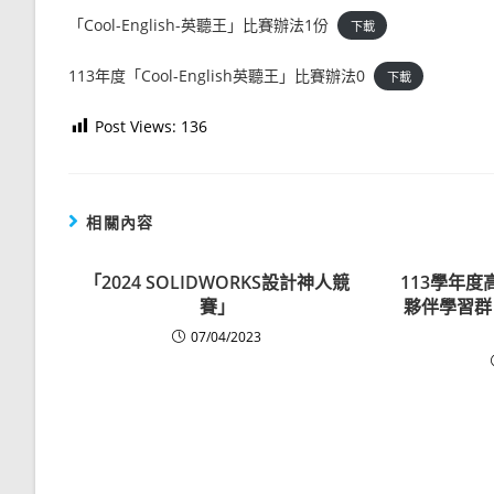
「Cool-English-英聽王」比賽辦法1份
下載
113年度「Cool-English英聽王」比賽辦法0
下載
Post Views:
136
相關內容
「2024 SOLIDWORKS設計神人競
113學年度
賽」
夥伴學習群
07/04/2023