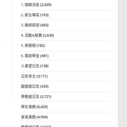
1. 頭條消息
(2,439)
2. 新生專區
(163)
3. 教師研習
(493)
4. 活動&競賽
(2,630)
5. 榮譽榜
(182)
6. 獎助學金
(481)
人事室公告
(138)
公告來文
(3,171)
圖書館公告
(433)
學務處公告
(2,721)
學生事務
(6,433)
家長事務
(4,564)
教務處公告
(3,532)