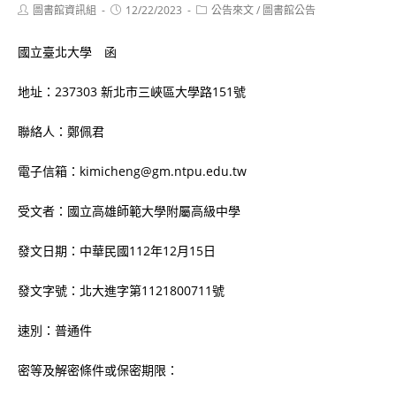
Post
Post
Post
圖書館資訊組
12/22/2023
公告來文
/
圖書館公告
author:
published:
category:
國立臺北大學 函
地址：237303 新北市三峽區大學路151號
聯絡人：鄭佩君
電子信箱：kimicheng@gm.ntpu.edu.tw
受文者：國立高雄師範大學附屬高級中學
發文日期：中華民國112年12月15日
發文字號：北大進字第1121800711號
速別：普通件
密等及解密條件或保密期限：