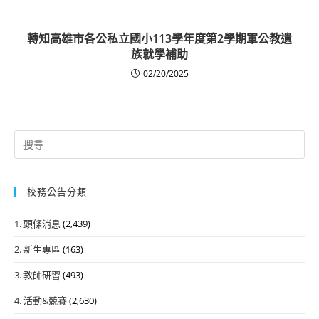
轉知高雄市各公私立國小113學年度第2學期軍公教遺
族就學補助
02/20/2025
Search
for:
校務公告分類
1. 頭條消息
(2,439)
2. 新生專區
(163)
3. 教師研習
(493)
4. 活動&競賽
(2,630)