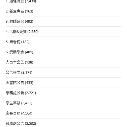
1. 頭條消息
(2,439)
2. 新生專區
(163)
3. 教師研習
(493)
4. 活動&競賽
(2,630)
5. 榮譽榜
(182)
6. 獎助學金
(481)
人事室公告
(138)
公告來文
(3,171)
圖書館公告
(433)
學務處公告
(2,721)
學生事務
(6,433)
家長事務
(4,564)
教務處公告
(3,532)