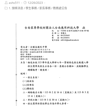
Post
Post
ashs511
12/26/2023
author:
published:
Post
1. 頭條消息
/
學生事務
/
家長事務
/
教務處公告
category: