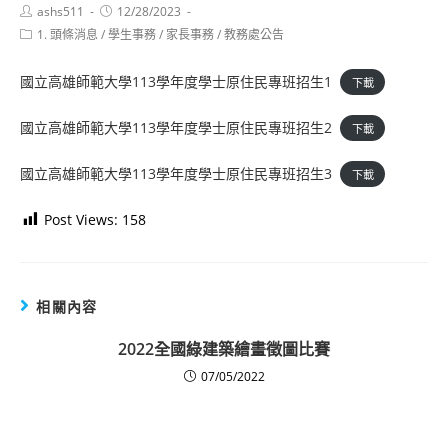
Post
Post
ashs511
12/28/2023
author:
published:
Post
1. 頭條消息
/
學生事務
/
家長事務
/
教務處公告
category:
國立高雄師範大學113學年度學士原住民專班招生1
下載
國立高雄師範大學113學年度學士原住民專班招生2
下載
國立高雄師範大學113學年度學士原住民專班招生3
下載
Post Views:
158
相關內容
2022全國綠建築繪畫徵圖比賽
07/05/2022