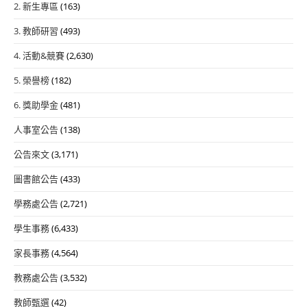
2. 新生專區
(163)
3. 教師研習
(493)
4. 活動&競賽
(2,630)
5. 榮譽榜
(182)
6. 獎助學金
(481)
人事室公告
(138)
公告來文
(3,171)
圖書館公告
(433)
學務處公告
(2,721)
學生事務
(6,433)
家長事務
(4,564)
教務處公告
(3,532)
教師甄選
(42)