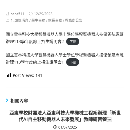
Post
Post
ashs511
12/29/2023
author:
published:
Post
1. 頭條消息
/
學生事務
/
家長事務
/
教務處公告
category:
國立雲林科技大學智慧機器人學士學位學程暨機器人技優領航專班
辦理113學年度線上招生說明會2
下載
國立雲林科技大學智慧機器人學士學位學程暨機器人技優領航專班
辦理113學年度線上招生說明會1
下載
Post Views:
141
相關內容
亞東學校財團法人亞東科技大學機械工程系辦理「新世
代AI自主移動機器人未來發展」教師研習營￼
01/07/2025