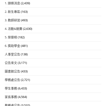
1. 頭條消息
(2,439)
2. 新生專區
(163)
3. 教師研習
(493)
4. 活動&競賽
(2,630)
5. 榮譽榜
(182)
6. 獎助學金
(481)
人事室公告
(138)
公告來文
(3,171)
圖書館公告
(433)
學務處公告
(2,721)
學生事務
(6,433)
家長事務
(4,564)
教務處公告
(3,532)