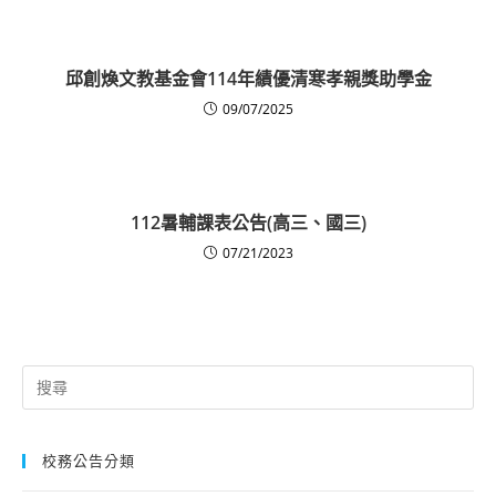
邱創煥文教基金會114年績優清寒孝親獎助學金
09/07/2025
112暑輔課表公告(高三、國三)
07/21/2023
Search
for:
校務公告分類