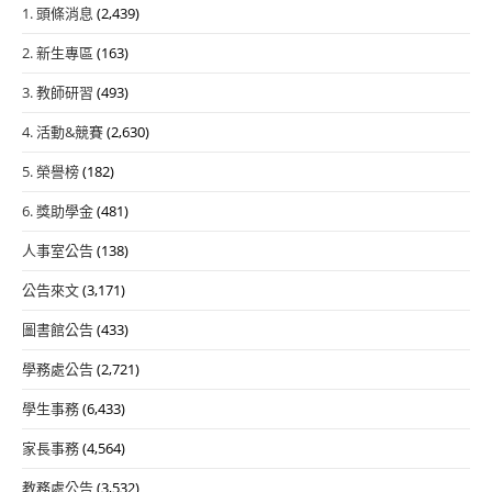
1. 頭條消息
(2,439)
2. 新生專區
(163)
3. 教師研習
(493)
4. 活動&競賽
(2,630)
5. 榮譽榜
(182)
6. 獎助學金
(481)
人事室公告
(138)
公告來文
(3,171)
圖書館公告
(433)
學務處公告
(2,721)
學生事務
(6,433)
家長事務
(4,564)
教務處公告
(3,532)