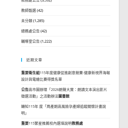
教師甄選
(42)
未分類
(1,285)
總務處公告
(42)
輔導室公告
(1,222)
近期文章
重要
衛生組
115年度健康促進創意競賽-健康新視界海報
設計與電繪比賽得獎名單
公告
高市圖辦理「2026朗聲大賞：朗讀文本演出影片
徵選活動」之活動辦法
圖書館
轉知115年 度「周產期高風險孕產婦追蹤關懷計畫說
明」
重要
115繁星推薦校內選填說明
教務處