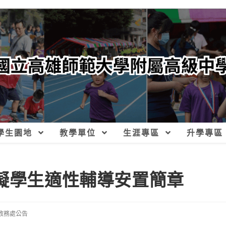
學生園地
教學單位
生涯專區
升學專區
障礙學生適性輔導安置簡章
教務處公告