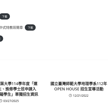
下載
集中式特教班簡章
下載
載
葉大學114學年度「運
國立臺灣師範大學地理學系112年
生、進修學士班申請入
OPEN HOUSE 招生宣導活動
礙學生」單獨招生資訊
12/21/2022
03/27/2025