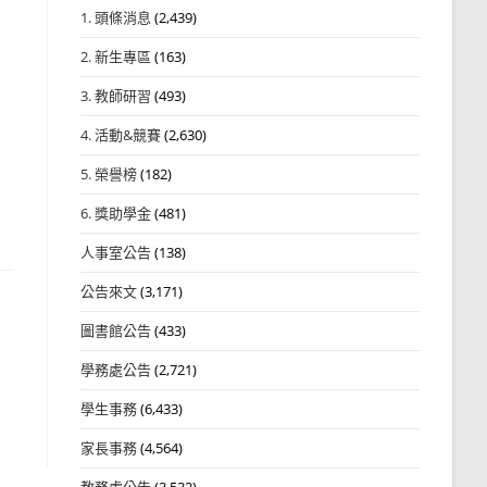
1. 頭條消息
(2,439)
2. 新生專區
(163)
3. 教師研習
(493)
4. 活動&競賽
(2,630)
5. 榮譽榜
(182)
6. 獎助學金
(481)
人事室公告
(138)
公告來文
(3,171)
圖書館公告
(433)
學務處公告
(2,721)
學生事務
(6,433)
家長事務
(4,564)
教務處公告
(3,532)