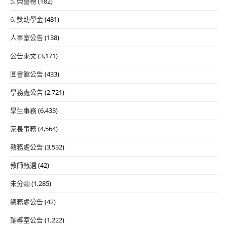
5. 榮譽榜
(182)
6. 獎助學金
(481)
人事室公告
(138)
公告來文
(3,171)
圖書館公告
(433)
學務處公告
(2,721)
學生事務
(6,433)
家長事務
(4,564)
教務處公告
(3,532)
教師甄選
(42)
未分類
(1,285)
總務處公告
(42)
輔導室公告
(1,222)