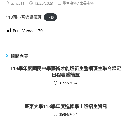
Post
Post
Post
ashs511
12/29/2023
學生事務
/
家長事務
author:
published:
category:
113國小音樂資優班
下載
Post Views:
170
相關內容
113學年度國民中學藝術才能班新生暨插班生聯合鑑定
日程表暨簡章
01/22/2024
臺東大學113學年度進修學士班招生資訊
06/04/2024