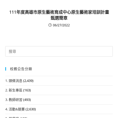
111年度高雄市原生藝術育成中心原生藝術家培訓計畫
甄選簡章
06/27/2022
Search
for:
校務公告分類
1. 頭條消息
(2,439)
2. 新生專區
(163)
3. 教師研習
(493)
4. 活動&競賽
(2,630)