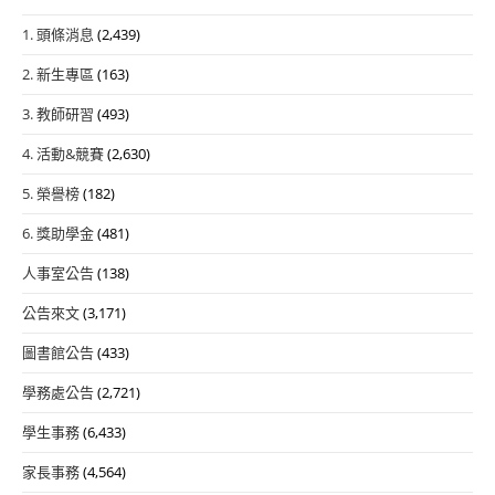
1. 頭條消息
(2,439)
2. 新生專區
(163)
3. 教師研習
(493)
4. 活動&競賽
(2,630)
5. 榮譽榜
(182)
6. 獎助學金
(481)
人事室公告
(138)
公告來文
(3,171)
圖書館公告
(433)
學務處公告
(2,721)
學生事務
(6,433)
家長事務
(4,564)