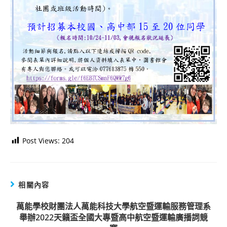
Post Views:
204
相關內容
萬能學校財團法人萬能科技大學航空暨運輸服務管理系
舉辦2022天籟盃全國大專暨高中航空暨運輸廣播詞競