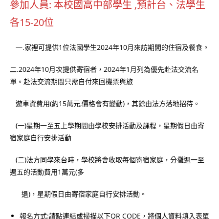
參加人員: 本校國高中部學生 ,預計台、法學生
各15-20位
一.家裡可提供1位法國學生2024年10月來訪期間的住宿及餐食。
二.2024年10月次提供寄宿者，2024年1月列為優先赴法交流名
單。赴法交流期間只需自付來回機票與旅
遊車資費用(約15萬元,價格會有變動)，其餘由法方落地招待。
(一)星期一至五上學期間由學校安排活動及課程，星期假日由寄
宿家庭自行安排活動
(二)法方同學來台時，學校將會收取每個寄宿家庭，分攤週一至
週五的活動費用1萬元(多
退)，星期假日由寄宿家庭自行安排活動。
報名方式:請點連結或掃描以下QR CODE，將個人資料填入表單