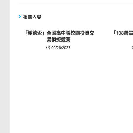
相關內容
「樹德盃」全國高中職校園投資交
「108級
易模擬競賽
09/26/2023