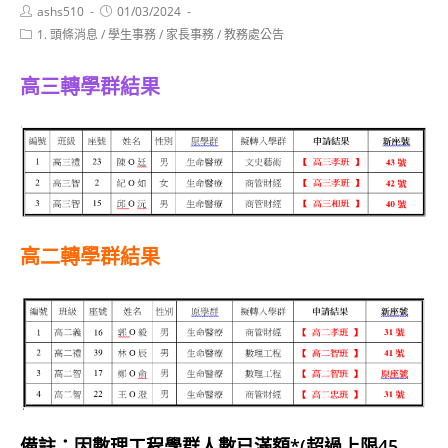
Post
Post
ashs510
01/03/2024
author:
published:
Post
1. 頭條消息
/
學生事務
/
家長事務
/
教務處公告
category:
高三轉學群結果
高二轉學群結果
備註：因數理工程學群人數已滿額*(超過上限45