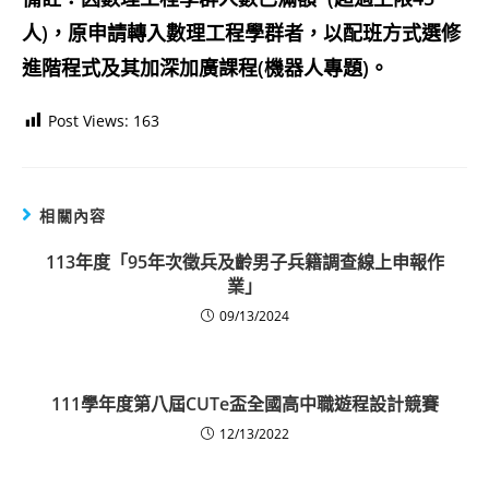
人)，原申請轉入數理工程學群者，以配班方式選修
進階程式及其加深加廣課程(機器人專題)。
Post Views:
163
相關內容
113年度「95年次徵兵及齡男子兵籍調查線上申報作
業」
09/13/2024
111學年度第八屆CUTe盃全國高中職遊程設計競賽
12/13/2022