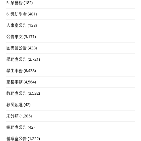
5. 榮譽榜
(182)
6. 獎助學金
(481)
人事室公告
(138)
公告來文
(3,171)
圖書館公告
(433)
學務處公告
(2,721)
學生事務
(6,433)
家長事務
(4,564)
教務處公告
(3,532)
教師甄選
(42)
未分類
(1,285)
總務處公告
(42)
輔導室公告
(1,222)