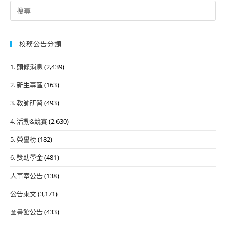
Search
for:
校務公告分類
1. 頭條消息
(2,439)
2. 新生專區
(163)
3. 教師研習
(493)
4. 活動&競賽
(2,630)
5. 榮譽榜
(182)
6. 獎助學金
(481)
人事室公告
(138)
公告來文
(3,171)
圖書館公告
(433)