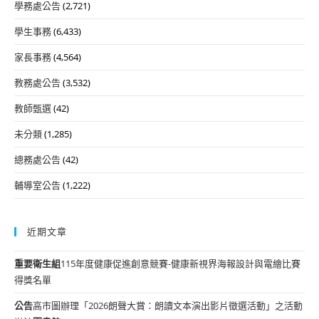
學務處公告
(2,721)
學生事務
(6,433)
家長事務
(4,564)
教務處公告
(3,532)
教師甄選
(42)
未分類
(1,285)
總務處公告
(42)
輔導室公告
(1,222)
近期文章
重要
衛生組
115年度健康促進創意競賽-健康新視界海報設計與電繪比賽
得獎名單
公告
高市圖辦理「2026朗聲大賞：朗讀文本演出影片徵選活動」之活動