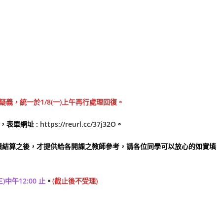
疑義，統一於1/8(一)上午再行處理回復。
，表單網址 :
https://reurl.cc/37j32O
。
績結算之後，才提供給各開課之教師參考，請各位同學可以放心的如實填
(三)中午12:00 止
。
(截止後不受理)