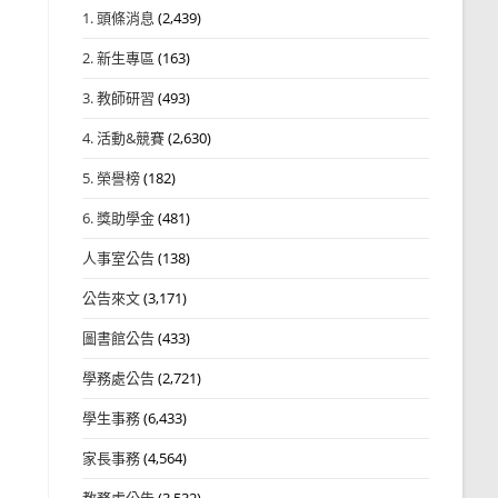
1. 頭條消息
(2,439)
2. 新生專區
(163)
3. 教師研習
(493)
4. 活動&競賽
(2,630)
5. 榮譽榜
(182)
6. 獎助學金
(481)
人事室公告
(138)
公告來文
(3,171)
圖書館公告
(433)
學務處公告
(2,721)
學生事務
(6,433)
家長事務
(4,564)
教務處公告
(3,532)