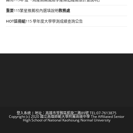
重要
115繁星推薦校內選填說明
教務處
HOT
註冊組
115 學年度大學學測成績查詢公告
登入系統
| 地址：高雄市苓雅區凱旋二路89號 TEL:07-7613875
Copyright (c) 2020 國立高雄師範大學附屬高級中學 The Affiliated Senior
High School of National Kaohsiung Normal University