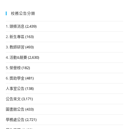
校務公告分類
1. 頭條消息
(2,439)
2. 新生專區
(163)
3. 教師研習
(493)
4. 活動&競賽
(2,630)
5. 榮譽榜
(182)
6. 獎助學金
(481)
人事室公告
(138)
公告來文
(3,171)
圖書館公告
(433)
學務處公告
(2,721)