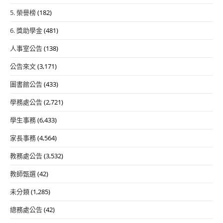
5. 榮譽榜
(182)
6. 獎助學金
(481)
人事室公告
(138)
公告來文
(3,171)
圖書館公告
(433)
學務處公告
(2,721)
學生事務
(6,433)
家長事務
(4,564)
教務處公告
(3,532)
教師甄選
(42)
未分類
(1,285)
總務處公告
(42)