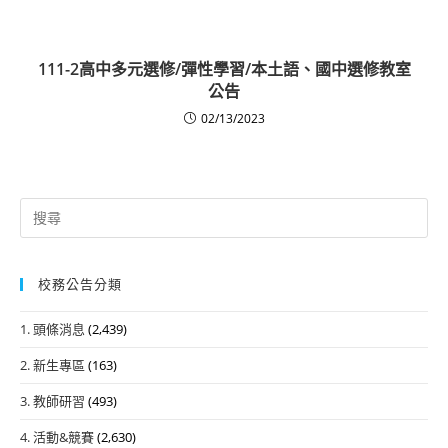
111-2高中多元選修/彈性學習/本土語、國中選修教室
公告
02/13/2023
Search
for:
校務公告分類
1. 頭條消息
(2,439)
2. 新生專區
(163)
3. 教師研習
(493)
4. 活動&競賽
(2,630)