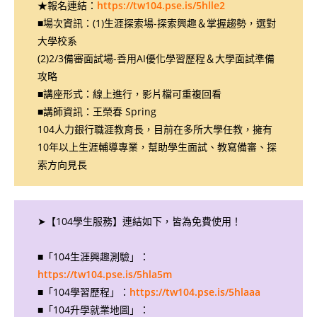
★報名連結：
https://tw104.pse.is/5hlle2
■場次資訊：(1)生涯探索場-探索興趣＆掌握趨勢，選對
大學校系
(2)2/3備審面試場-善用AI優化學習歷程＆大學面試準備
攻略
■講座形式：線上進行，影片檔可重複回看
■講師資訊：王榮春 Spring
104人力銀行職涯教育長，目前在多所大學任教，擁有
10年以上生涯輔導專業，幫助學生面試、教寫備審、探
索方向見長
➤【104學生服務】連結如下，皆為免費使用！
■「104生涯興趣測驗」：
https://tw104.pse.is/5hla5m
■「104學習歷程」：
https://tw104.pse.is/5hlaaa
■「104升學就業地圖」：