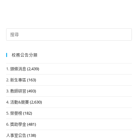
Search
for:
校務公告分類
1. 頭條消息
(2,439)
2. 新生專區
(163)
3. 教師研習
(493)
4. 活動&競賽
(2,630)
5. 榮譽榜
(182)
6. 獎助學金
(481)
人事室公告
(138)