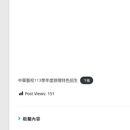
中華藝校113學年度辦理特色招生
下載
Post Views:
151
相關內容