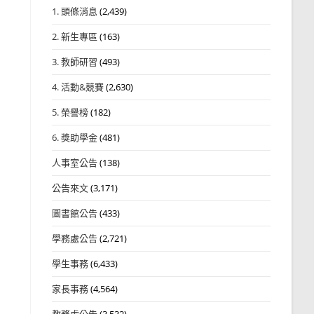
1. 頭條消息
(2,439)
2. 新生專區
(163)
3. 教師研習
(493)
4. 活動&競賽
(2,630)
5. 榮譽榜
(182)
6. 獎助學金
(481)
人事室公告
(138)
公告來文
(3,171)
圖書館公告
(433)
學務處公告
(2,721)
學生事務
(6,433)
家長事務
(4,564)
教務處公告
(3,532)