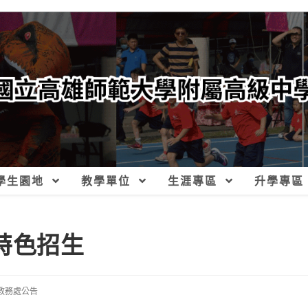
學生園地
教學單位
生涯專區
升學專區
特色招生
教務處公告