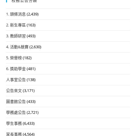
校務公告分類
1. 頭條消息
(2,439)
2. 新生專區
(163)
3. 教師研習
(493)
4. 活動&競賽
(2,630)
5. 榮譽榜
(182)
6. 獎助學金
(481)
人事室公告
(138)
公告來文
(3,171)
圖書館公告
(433)
學務處公告
(2,721)
學生事務
(6,433)
家長事務
(4,564)