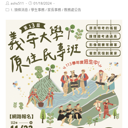
Post
Post
ashs511
01/18/2024
author:
published:
Post
1. 頭條消息
/
學生事務
/
家長事務
/
教務處公告
category: