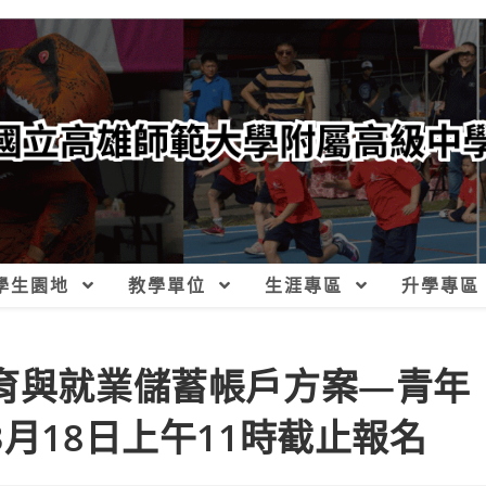
學生園地
教學單位
生涯專區
升學專區
教育與就業儲蓄帳戶方案—青年
3月18日上午11時截止報名