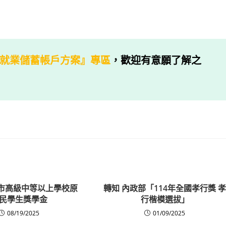
就業儲蓄帳戶方案』專區
，歡迎有意願了解之
新北市高級中等以上學校原
轉知 內政部「114年全國孝行獎 
民學生獎學金
行楷模選拔」
08/19/2025
01/09/2025