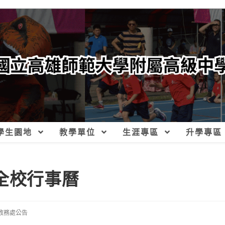
學生園地
教學單位
生涯專區
升學專區
全校行事曆
教務處公告