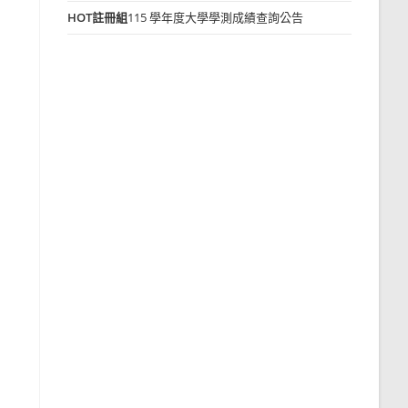
HOT
註冊組
115 學年度大學學測成績查詢公告