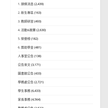
1. 頭條消息
(2,439)
2. 新生專區
(163)
3. 教師研習
(493)
4. 活動&競賽
(2,630)
5. 榮譽榜
(182)
6. 獎助學金
(481)
人事室公告
(138)
公告來文
(3,171)
圖書館公告
(433)
學務處公告
(2,721)
學生事務
(6,433)
家長事務
(4,564)
教務處公告
(3,532)