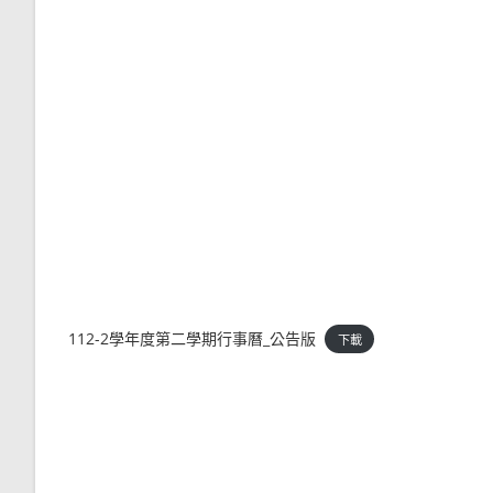
112-2學年度第二學期行事曆_公告版
下載