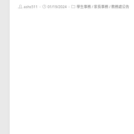
Post
Post
Post
ashs511
01/19/2024
學生事務
/
家長事務
/
教務處公告
author:
published:
category: