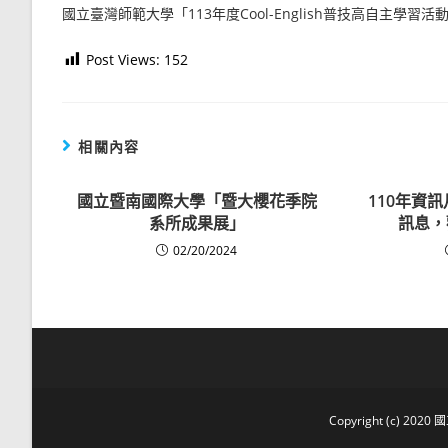
國立臺灣師範大學「113年度Cool-English普技高自主學習活
Post Views:
152
相關內容
國立暨南國際大學「暨大櫻花季院
110年資
系所成果展」
訊息，
02/20/2024
Copyright (c) 2020