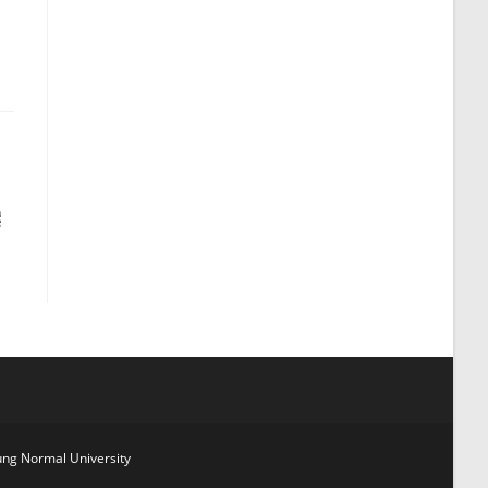
案
g Normal University