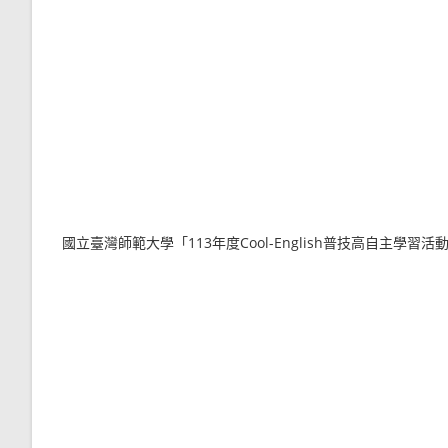
國立臺灣師範大學「113年度Cool-English普技高自主學習活