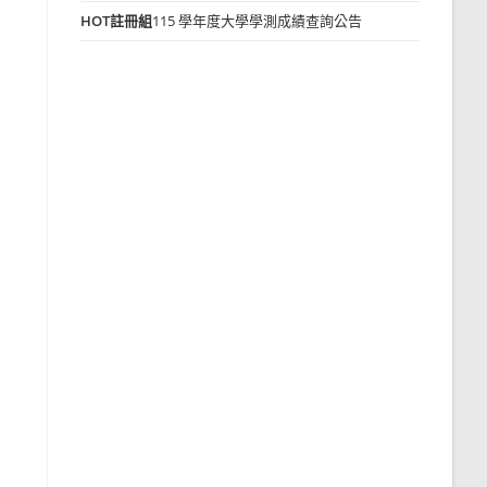
HOT
註冊組
115 學年度大學學測成績查詢公告