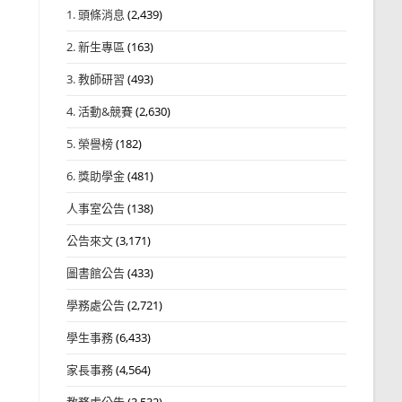
1. 頭條消息
(2,439)
2. 新生專區
(163)
3. 教師研習
(493)
4. 活動&競賽
(2,630)
5. 榮譽榜
(182)
6. 獎助學金
(481)
人事室公告
(138)
公告來文
(3,171)
圖書館公告
(433)
學務處公告
(2,721)
學生事務
(6,433)
家長事務
(4,564)
教務處公告
(3,532)