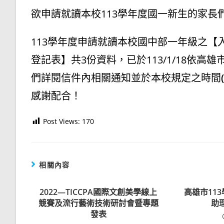
欲申請就讀本校113學年度國一新生的家長
113學年度申請就讀本校國中部一年級之
登記表】共3份資料，已於113/1/18依高
們詳閱信件內相關通知並於本校規定之時間
感謝配合！
Post Views:
170
相關內容
2022—TICCPA國際文創美學線上
高雄市11
競賽及流行藝術技術研討會暨專題
助
發表