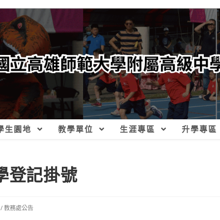
學生園地
教學單位
生涯專區
升學專區
學登記掛號
/
教務處公告