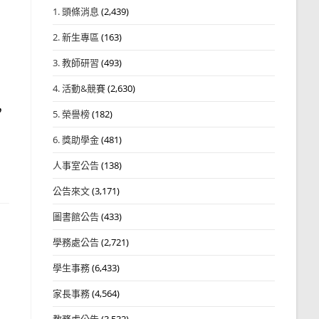
1. 頭條消息
(2,439)
2. 新生專區
(163)
3. 教師研習
(493)
4. 活動&競賽
(2,630)
，
5. 榮譽榜
(182)
6. 獎助學金
(481)
人事室公告
(138)
公告來文
(3,171)
圖書館公告
(433)
學務處公告
(2,721)
學生事務
(6,433)
家長事務
(4,564)
教務處公告
(3,532)