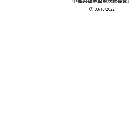
中職英雄聯盟電競錦標賽」
03/15/2022