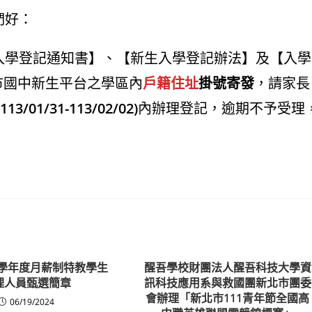
們好：
【入學登記通知書】、【新生入學登記辦法】及【入學
雄市國中新生平台之學區內
戶籍住址
掛號寄發
，請家長
(113/01/31-113/02/02)
內辦理登記，逾期不予受理
3學年度月薪制特教學生
醒吾學校財團法人醒吾科技大學資
理人員甄選簡章
訊科技應用系與救國團新北市團委
會辦理「新北市111青年節全國高
06/19/2024