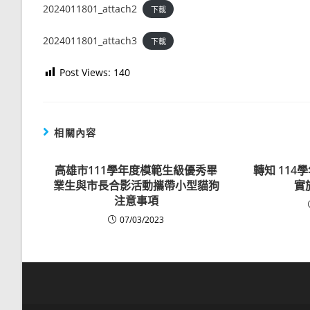
2024011801_attach2
下載
2024011801_attach3
下載
Post Views:
140
相關內容
高雄市111學年度模範生級優秀畢
轉知 11
業生與市長合影活動攜帶小型貓狗
實
注意事項
07/03/2023