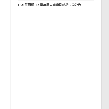
HOT
註冊組
115 學年度大學學測成績查詢公告