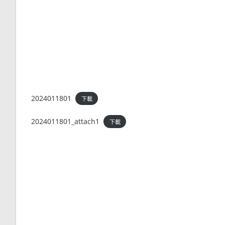
2024011801
下載
2024011801_attach1
下載