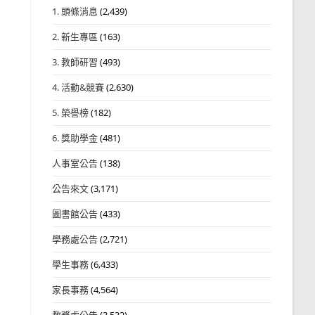
1. 頭條消息
(2,439)
2. 新生專區
(163)
3. 教師研習
(493)
4. 活動&競賽
(2,630)
5. 榮譽榜
(182)
6. 獎助學金
(481)
人事室公告
(138)
公告來文
(3,171)
圖書館公告
(433)
學務處公告
(2,721)
學生事務
(6,433)
家長事務
(4,564)
教務處公告
(3,532)