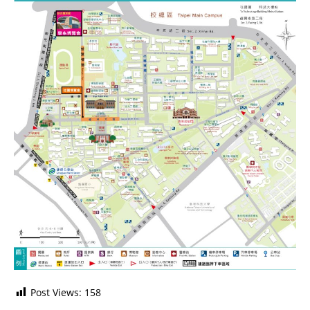
Post Views:
158