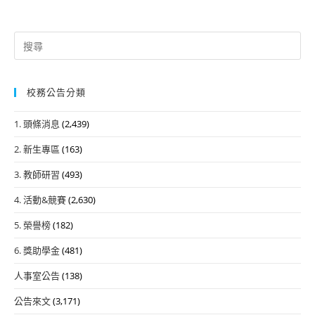
Search
for:
校務公告分類
1. 頭條消息
(2,439)
2. 新生專區
(163)
3. 教師研習
(493)
4. 活動&競賽
(2,630)
5. 榮譽榜
(182)
6. 獎助學金
(481)
人事室公告
(138)
公告來文
(3,171)