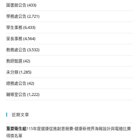
圖書館公告
(433)
學務處公告
(2,721)
學生事務
(6,433)
家長事務
(4,564)
教務處公告
(3,532)
教師甄選
(42)
未分類
(1,285)
總務處公告
(42)
輔導室公告
(1,222)
近期文章
重要
衛生組
115年度健康促進創意競賽-健康新視界海報設計與電繪比賽
得獎名單