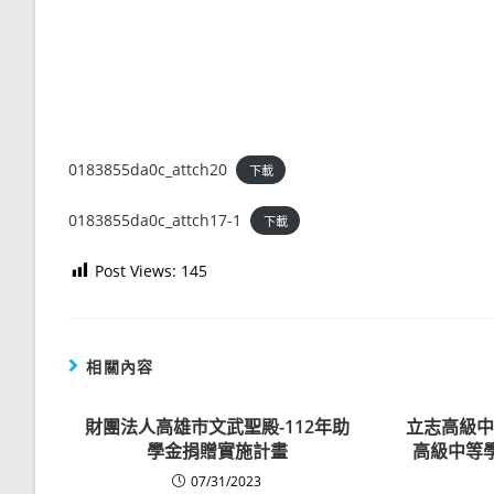
0183855da0c_attch20
下載
0183855da0c_attch17-1
下載
Post Views:
145
相關內容
財團法人高雄市文武聖殿-112年助
立志高級中
學金捐贈實施計畫
高級中等
07/31/2023