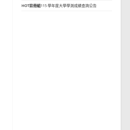
HOT
註冊組
115 學年度大學學測成績查詢公告