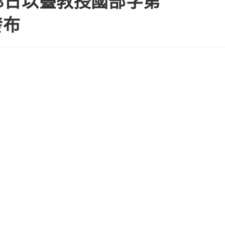
23日以臺教授國部字第
發布