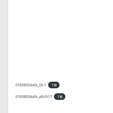
0183855da0c_DI-1
下載
0183855da0c_attch17
下載