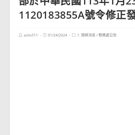
部於中華民國113年1月
1120183855A號令修正
Post
Post
Post
ashs511
01/24/2024
1. 頭條消息
/
教務處公告
author:
published:
category: