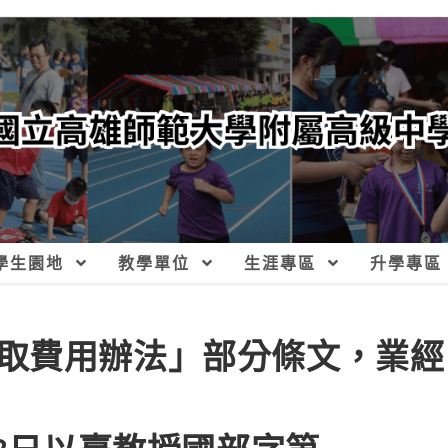
學生園地
教學單位
生涯專區
升學專區
取費用辦法」部分條文，業經