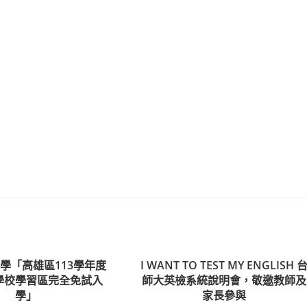
學「高雄區113學年度
I WANT TO TEST MY ENGLISH 
學校學習區完全免試入
師大英檢系統說明會，敬邀教師及
學」
家長參與