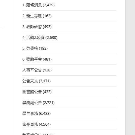
1. 頭條消息
(2,439)
2. 新生專區
(163)
3. 教師研習
(493)
4. 活動&競賽
(2,630)
5. 榮譽榜
(182)
6. 獎助學金
(481)
人事室公告
(138)
公告來文
(3,171)
圖書館公告
(433)
學務處公告
(2,721)
學生事務
(6,433)
家長事務
(4,564)
教務處公告
(3,532)