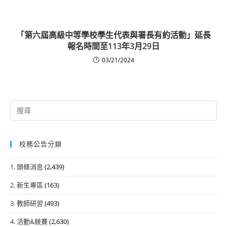
「第六屆高級中等學校學生代表與署長有約活動」延長
報名時間至113年3月29日
03/21/2024
Search
for:
校務公告分類
1. 頭條消息
(2,439)
2. 新生專區
(163)
3. 教師研習
(493)
4. 活動&競賽
(2,630)