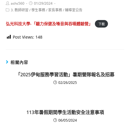
Post
Post
ashs560
01/29/2024
author:
published:
Post
3. 教師研習
/
學生事務
/
家長事務
/
輔導室公告
category:
弘光科技大學-「聽力保健及嗓音與吞嚥體驗營」
下載
Post Views:
148
相關內容
「2025伊甸服務學習活動」暑期營隊報名及招募
02/26/2025
113年暑假期間學生活動安全注意事項
06/05/2024