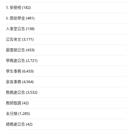
5. 榮譽榜
(182)
6. 獎助學金
(481)
人事室公告
(138)
公告來文
(3,171)
圖書館公告
(433)
學務處公告
(2,721)
學生事務
(6,433)
家長事務
(4,564)
教務處公告
(3,532)
教師甄選
(42)
未分類
(1,285)
總務處公告
(42)