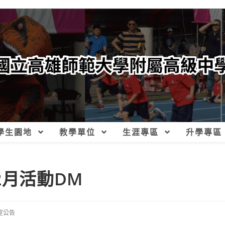
學生園地
教學單位
生涯專區
升學專區
2月活動DM
室公告