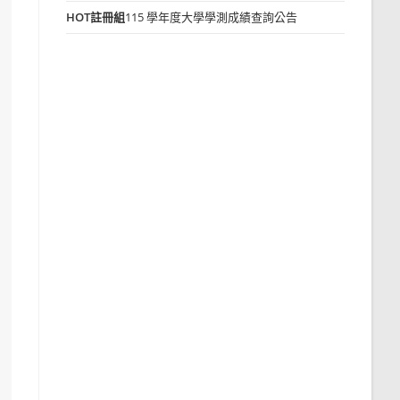
HOT
註冊組
115 學年度大學學測成績查詢公告