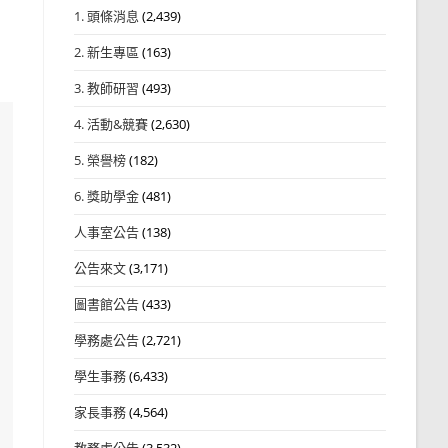
1. 頭條消息
(2,439)
2. 新生專區
(163)
3. 教師研習
(493)
4. 活動&競賽
(2,630)
5. 榮譽榜
(182)
6. 獎助學金
(481)
人事室公告
(138)
公告來文
(3,171)
圖書館公告
(433)
學務處公告
(2,721)
學生事務
(6,433)
家長事務
(4,564)
教務處公告
(3,532)