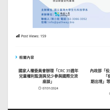
Post Views:
159
相關內容
國家人權委員會辦理「CRC 35週年
內政部「役
兒童權利監測與兒少參與國際交流
「
座談」
期出境」等
07/31/2024