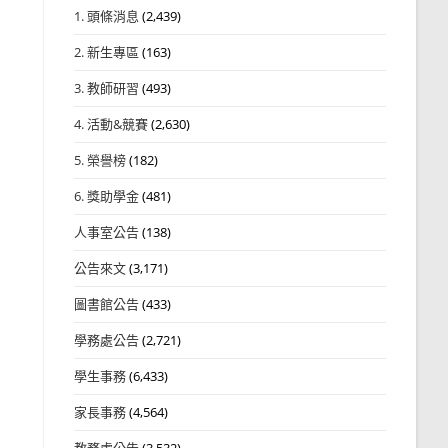
1. 頭條消息
(2,439)
2. 新生專區
(163)
3. 教師研習
(493)
4. 活動&競賽
(2,630)
5. 榮譽榜
(182)
6. 獎助學金
(481)
人事室公告
(138)
公告來文
(3,171)
圖書館公告
(433)
學務處公告
(2,721)
學生事務
(6,433)
家長事務
(4,564)
教務處公告
(3,532)