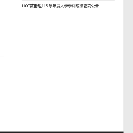
HOT
註冊組
115 學年度大學學測成績查詢公告