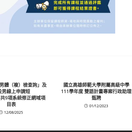
男體（複）檢查詢」及
國立高雄師範大學附屬高級中學
役男線上申請短
111學年度 雙語計畫專案行政助理
共9項系統修正網域項
甄聘
目表
01/12/2023
12/08/2025