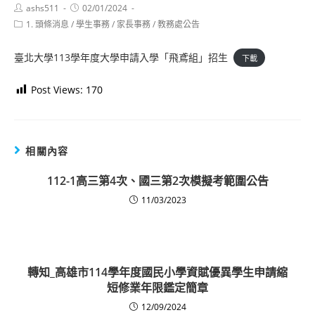
Post
Post
ashs511
02/01/2024
author:
published:
Post
1. 頭條消息
/
學生事務
/
家長事務
/
教務處公告
category:
臺北大學113學年度大學申請入學「飛鳶組」招生
下載
Post Views:
170
相關內容
112-1高三第4次、國三第2次模擬考範圍公告
11/03/2023
轉知_高雄市114學年度國民小學資賦優異學生申請縮
短修業年限鑑定簡章
12/09/2024