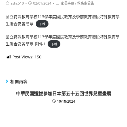
Post
Post
Post
ashs510
02/01/2024
家長事務
/
教務處公告
author:
published:
category:
國立特殊教育學校113學年度國民教育及學前教育階段特殊教育學
生聯合安置簡章
下載
國立特殊教育學校113學年度國民教育及學前教育階段特殊教育學
生聯合安置簡章_附件1
下載
Post Views:
150
相關內容
中華民國選拔參加日本第五十五回世界兒童畫展
10/18/2024