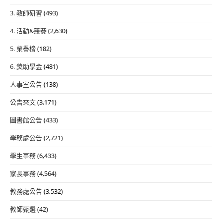
3. 教師研習
(493)
4. 活動&競賽
(2,630)
5. 榮譽榜
(182)
6. 獎助學金
(481)
人事室公告
(138)
公告來文
(3,171)
圖書館公告
(433)
學務處公告
(2,721)
學生事務
(6,433)
家長事務
(4,564)
教務處公告
(3,532)
教師甄選
(42)