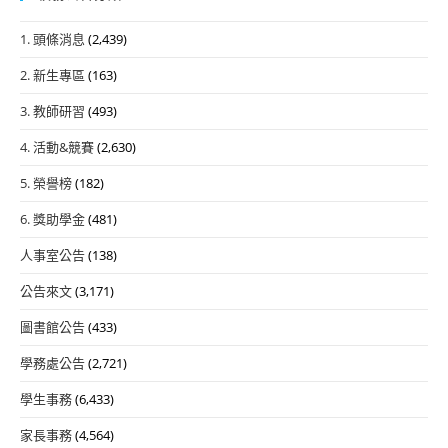
1. 頭條消息
(2,439)
2. 新生專區
(163)
3. 教師研習
(493)
4. 活動&競賽
(2,630)
5. 榮譽榜
(182)
6. 獎助學金
(481)
人事室公告
(138)
公告來文
(3,171)
圖書館公告
(433)
學務處公告
(2,721)
學生事務
(6,433)
家長事務
(4,564)