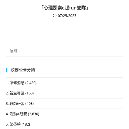
「心理探索e起fun營隊」
07/25/2023
Search
for:
校務公告分類
1. 頭條消息
(2,439)
2. 新生專區
(163)
3. 教師研習
(493)
4. 活動&競賽
(2,630)
5. 榮譽榜
(182)