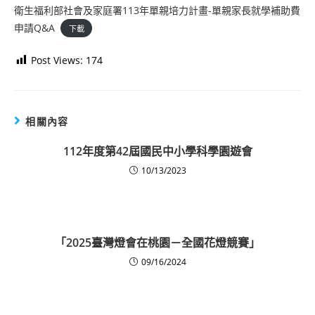
衛生福利部社會及家庭署113年單親培力計畫-單親家長就學補助費
申請Q&A
下載
Post Views:
174
相關內容
112年度第42屆國民中小學科學園遊會
10/13/2023
「2025臺灣燈會在桃園－全國花燈競賽」
09/16/2024