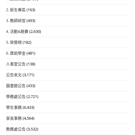
2. 新生專區
(163)
3. 教師研習
(493)
4. 活動&競賽
(2,630)
5. 榮譽榜
(182)
6. 獎助學金
(481)
人事室公告
(138)
公告來文
(3,171)
圖書館公告
(433)
學務處公告
(2,721)
學生事務
(6,433)
家長事務
(4,564)
教務處公告
(3,532)