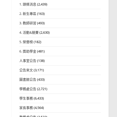
1. 頭條消息
(2,439)
2. 新生專區
(163)
3. 教師研習
(493)
4. 活動&競賽
(2,630)
5. 榮譽榜
(182)
6. 獎助學金
(481)
人事室公告
(138)
公告來文
(3,171)
圖書館公告
(433)
學務處公告
(2,721)
學生事務
(6,433)
家長事務
(4,564)
教務處公告
(3,532)