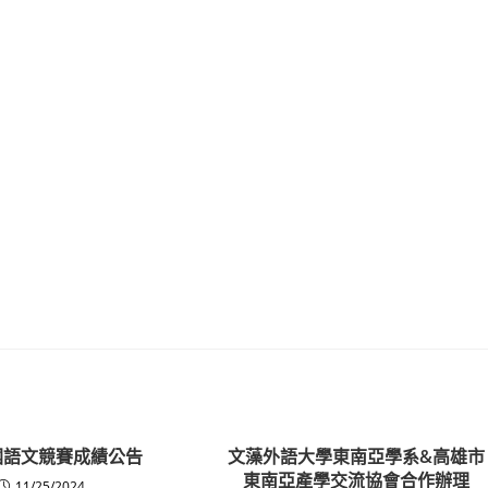
全國語文競賽成績公告
文藻外語大學東南亞學系&高雄市
東南亞產學交流協會合作辦理
11/25/2024