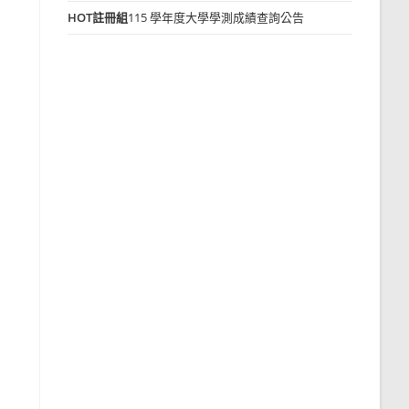
HOT
註冊組
115 學年度大學學測成績查詢公告