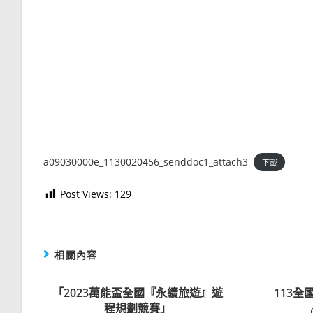
a09030000e_1130020456_senddoc1_attach3
下載
Post Views:
129
相關內容
「2023萬能盃全國『永續旅遊』遊
113
程規劃競賽」