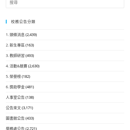
for:
校務公告分類
1. 頭條消息
(2,439)
2. 新生專區
(163)
3. 教師研習
(493)
4. 活動&競賽
(2,630)
5. 榮譽榜
(182)
6. 獎助學金
(481)
人事室公告
(138)
公告來文
(3,171)
圖書館公告
(433)
學務處公告
(2,721)