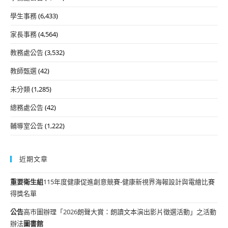
學生事務
(6,433)
家長事務
(4,564)
教務處公告
(3,532)
教師甄選
(42)
未分類
(1,285)
總務處公告
(42)
輔導室公告
(1,222)
近期文章
重要
衛生組
115年度健康促進創意競賽-健康新視界海報設計與電繪比賽
得獎名單
公告
高市圖辦理「2026朗聲大賞：朗讀文本演出影片徵選活動」之活動
辦法
圖書館