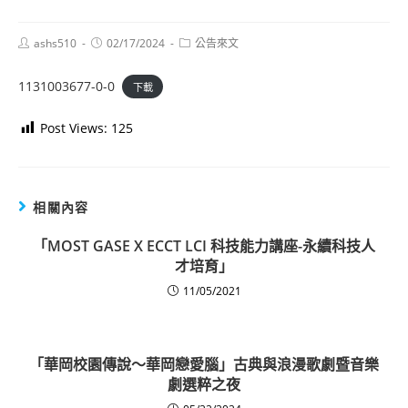
Post
Post
Post
ashs510
02/17/2024
公告來文
author:
published:
category:
1131003677-0-0
下載
Post Views:
125
相關內容
「MOST GASE X ECCT LCI 科技能力講座-永續科技人
才培育」
11/05/2021
「華岡校園傳說～華岡戀愛腦」古典與浪漫歌劇暨音樂
劇選粹之夜