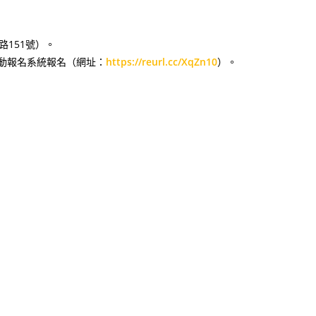
151號）。
活動報名系統報名（網址：
https://reurl.cc/XqZn10
）。