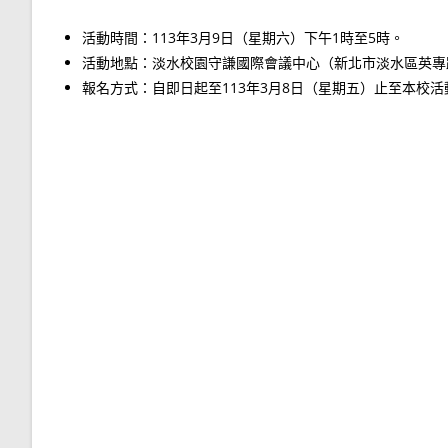
活動時間：113年3月9日（星期六）下午1時至5時。
活動地點：淡水校園守謙國際會議中心（新北市淡水區英專路
報名方式：自即日起至113年3月8日（星期五）止至本校