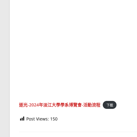
逐光-2024年淡江大學學系博覽會-活動流程
下載
Post Views:
150