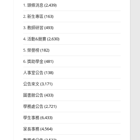
1. 頭條消息
(2,439)
2. 新生專區
(163)
3. 教師研習
(493)
4. 活動&競賽
(2,630)
5. 榮譽榜
(182)
6. 獎助學金
(481)
人事室公告
(138)
公告來文
(3,171)
圖書館公告
(433)
學務處公告
(2,721)
學生事務
(6,433)
家長事務
(4,564)
教務處公告
(3,532)