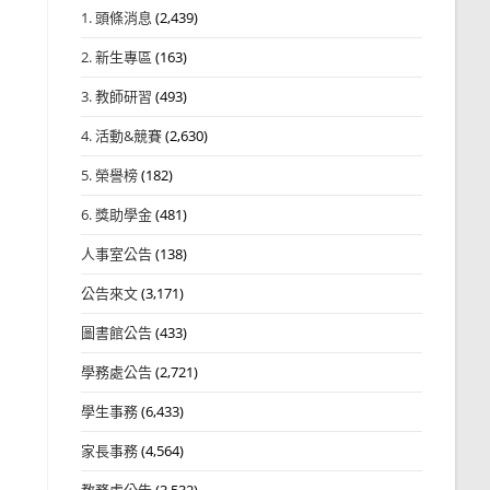
1. 頭條消息
(2,439)
2. 新生專區
(163)
3. 教師研習
(493)
4. 活動&競賽
(2,630)
5. 榮譽榜
(182)
6. 獎助學金
(481)
人事室公告
(138)
公告來文
(3,171)
圖書館公告
(433)
學務處公告
(2,721)
學生事務
(6,433)
家長事務
(4,564)
教務處公告
(3,532)