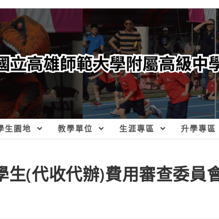
學生園地
教學單位
生涯專區
升學專區
學生(代收代辦)費用審查委員