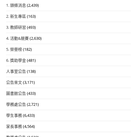
1. 頭條消息
(2,439)
2. 新生專區
(163)
3. 教師研習
(493)
4. 活動&競賽
(2,630)
5. 榮譽榜
(182)
6. 獎助學金
(481)
人事室公告
(138)
公告來文
(3,171)
圖書館公告
(433)
學務處公告
(2,721)
學生事務
(6,433)
家長事務
(4,564)