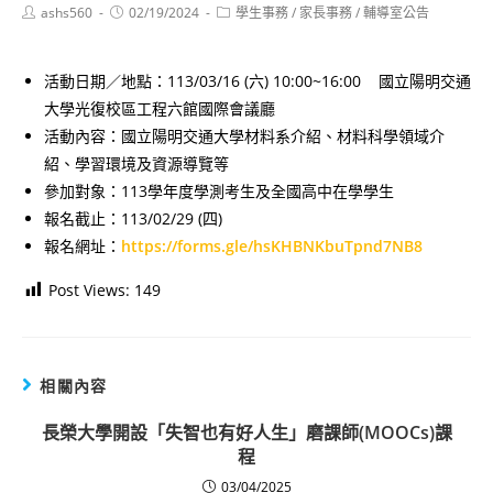
Post
Post
Post
ashs560
02/19/2024
學生事務
/
家長事務
/
輔導室公告
author:
published:
category:
活動日期／地點：113/03/16 (六) 10:00~16:00 國立陽明交通
大學光復校區工程六館國際會議廳
活動內容：國立陽明交通大學材料系介紹、材料科學領域介
紹、學習環境及資源導覽等
參加對象：113學年度學測考生及全國高中在學學生
報名截止：113/02/29 (四)
報名網址：
https://forms.gle/hsKHBNKbuTpnd7NB8
Post Views:
149
相關內容
長榮大學開設「失智也有好人生」磨課師(MOOCs)課
程
03/04/2025