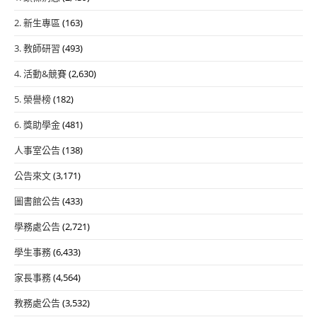
2. 新生專區
(163)
3. 教師研習
(493)
4. 活動&競賽
(2,630)
5. 榮譽榜
(182)
6. 獎助學金
(481)
人事室公告
(138)
公告來文
(3,171)
圖書館公告
(433)
學務處公告
(2,721)
學生事務
(6,433)
家長事務
(4,564)
教務處公告
(3,532)