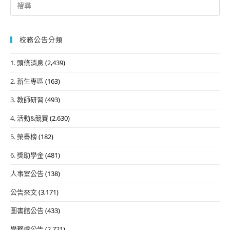
Search
for:
校務公告分類
1. 頭條消息
(2,439)
2. 新生專區
(163)
3. 教師研習
(493)
4. 活動&競賽
(2,630)
5. 榮譽榜
(182)
6. 獎助學金
(481)
人事室公告
(138)
公告來文
(3,171)
圖書館公告
(433)
學務處公告
(2,721)