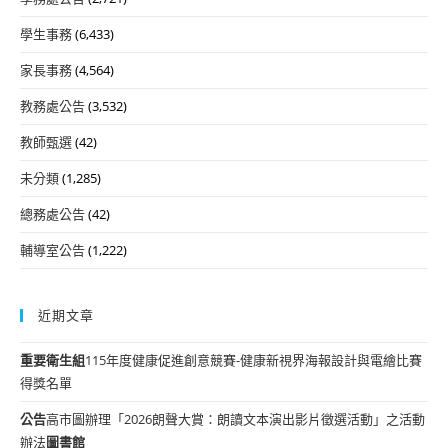
學生事務
(6,433)
家長事務
(4,564)
教務處公告
(3,532)
教師甄選
(42)
未分類
(1,285)
總務處公告
(42)
輔導室公告
(1,222)
近期文章
重要
衛生組
115年度健康促進創意競賽-健康新視界海報設計與電繪比賽
得獎名單
公告
高市圖辦理「2026朗聲大賞：朗讀文本演出影片徵選活動」之活動
辦法
圖書館