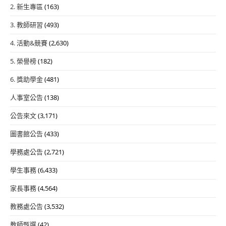
2. 新生專區
(163)
3. 教師研習
(493)
4. 活動&競賽
(2,630)
5. 榮譽榜
(182)
6. 獎助學金
(481)
人事室公告
(138)
公告來文
(3,171)
圖書館公告
(433)
學務處公告
(2,721)
學生事務
(6,433)
家長事務
(4,564)
教務處公告
(3,532)
教師甄選
(42)