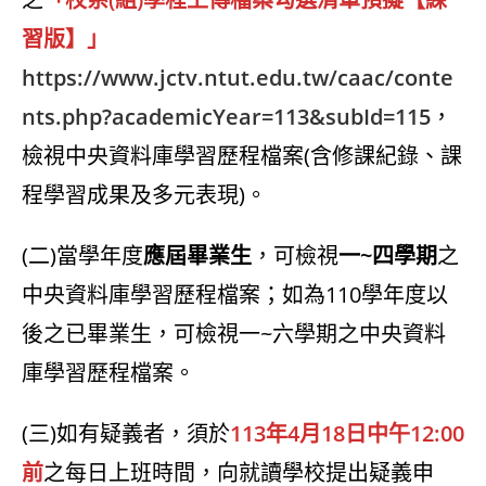
習版】」
https://www.jctv.ntut.edu.tw/caac/conte
nts.php?academicYear=113&subId=115
，
檢視中央資料庫學習歷程檔案(含修課紀錄、課
程學習成果及多元表現)。
(二)當學年度
應屆畢業生
，可檢視
一~四學期
之
中央資料庫學習歷程檔案；如為110學年度以
後之已畢業生，可檢視一~六學期之中央資料
庫學習歷程檔案。
(三)如有疑義者，須於
113年4月18日中午12:00
前
之每日上班時間，向就讀學校提出疑義申