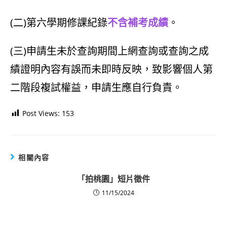
(二)第六學期修課紀錄
不含補考成績
。
(三)申請生未於查詢期間上網查詢或查詢之成
績證明內容有誤而未即時反映，致影響個人第
二階段複試權益，申請生應自行負責。
Post Views:
153
相關內容
「拍桃園」短片徵件
11/15/2024