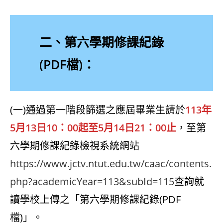
二、第六學期修課紀錄
(PDF檔)：
(一)通過第一階段篩選之應屆畢業生請於
113年
5月13日10：00起至5月14日21：00止
，至第
六學期修課紀錄檢視系統網站
https://www.jctv.ntut.edu.tw/caac/contents.
php?academicYear=113&subId=115
查詢就
讀學校上傳之「第六學期修課紀錄(PDF
檔)」。