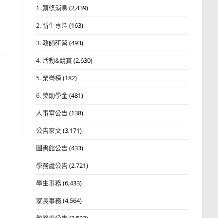
1. 頭條消息
(2,439)
2. 新生專區
(163)
3. 教師研習
(493)
4. 活動&競賽
(2,630)
5. 榮譽榜
(182)
6. 獎助學金
(481)
人事室公告
(138)
公告來文
(3,171)
圖書館公告
(433)
學務處公告
(2,721)
學生事務
(6,433)
家長事務
(4,564)
教務處公告
(3,532)