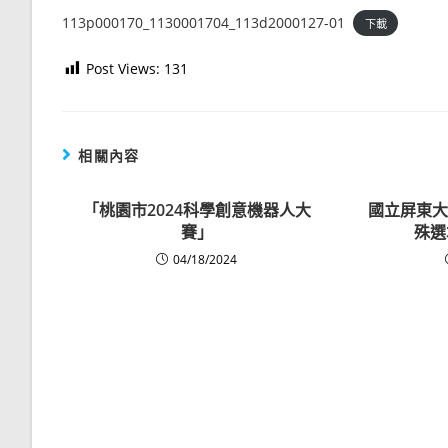
113p000170_1130001704_113d2000127-01
下載
Post Views:
131
相關內容
「桃園市2024科學創意機器人大
國立屏東大
賽」
殊選
04/18/2024