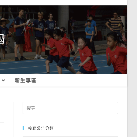
新生專區
」
Search
for:
校務公告分類