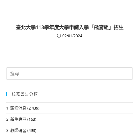
臺北大學113學年度大學申請入學「飛鳶組」招生
02/01/2024
Search
for:
校務公告分類
1. 頭條消息
(2,439)
2. 新生專區
(163)
3. 教師研習
(493)