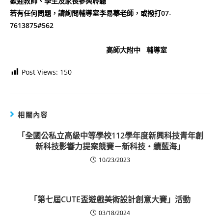
歡迎教師、學生及家長參與聆聽
若有任何問題，請詢問輔導室李易蓁老師，或撥打07-
7613875#562
高師大附中 輔導室
Post Views:
150
相關內容
「全國公私立高級中等學校112學年度新興科技青年創
新科技影響力提案競賽－新科技‧續藍海」
10/23/2023
「第七屆CUTE盃遊戲美術設計創意大賽」活動
03/18/2024