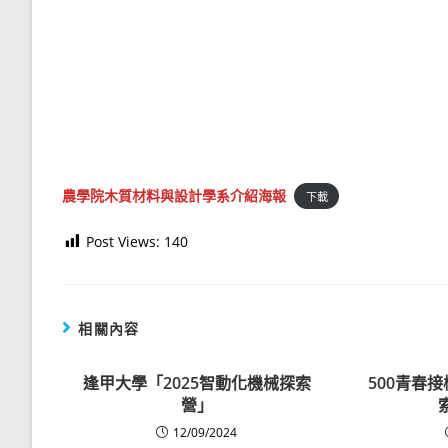
農學院木質材料與設計學系介紹海報
下載
Post Views:
140
相關內容
逢甲大學「2025智動化機械探索
500青春接
營」
12/09/2024