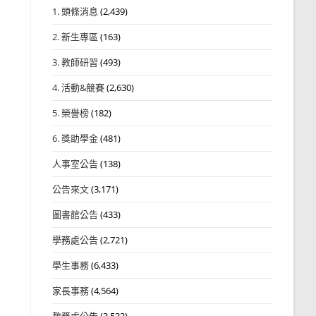
1. 頭條消息
(2,439)
2. 新生專區
(163)
3. 教師研習
(493)
4. 活動&競賽
(2,630)
5. 榮譽榜
(182)
6. 獎助學金
(481)
人事室公告
(138)
公告來文
(3,171)
圖書館公告
(433)
學務處公告
(2,721)
學生事務
(6,433)
家長事務
(4,564)
教務處公告
(3,532)