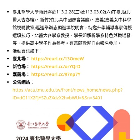
臺北醫學大學預計將於113.2.28(三)及113.03.02(六)在臺北(北
醫大杏春樓)、新竹(竹北高中國際會議廳)、嘉義(嘉義女中科學
館視聽教室)巡迴舉辦志願選填說明會，特邀升學輔導專家傳授
選填技巧、北醫大各學系教授、學長姐解析學系特色與職場發
展，提供高中學子作為參考。有意願歡迎自由報名參加。
活動資訊如下：
臺北場：
https://reurl.cc/13OmeW
新竹場：
https://reurl.cc/orYQrD
嘉義場：
https://reurl.cc/97np7Y
公告網站
：
https://aca.tmu.edu.tw/front/news_home/news.php?
ID=dG11X2FjYSZuZXdzX2hvbWU=&Sn=3401