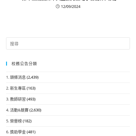
12/09/2024
Search
for:
校務公告分類
1. 頭條消息
(2,439)
2. 新生專區
(163)
3. 教師研習
(493)
4. 活動&競賽
(2,630)
5. 榮譽榜
(182)
6. 獎助學金
(481)