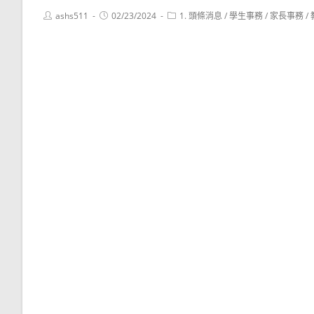
Post
Post
Post
ashs511
02/23/2024
1. 頭條消息
/
學生事務
/
家長事務
/
author:
published:
category: