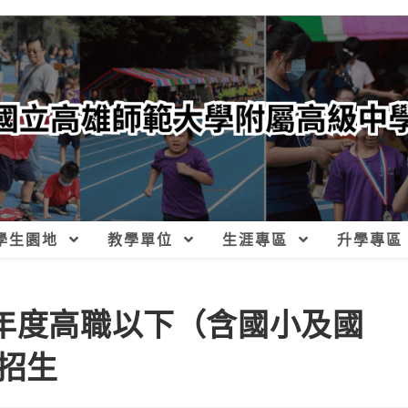
學生園地
教學單位
生涯專區
升學專區
學年度高職以下（含國小及國
招生