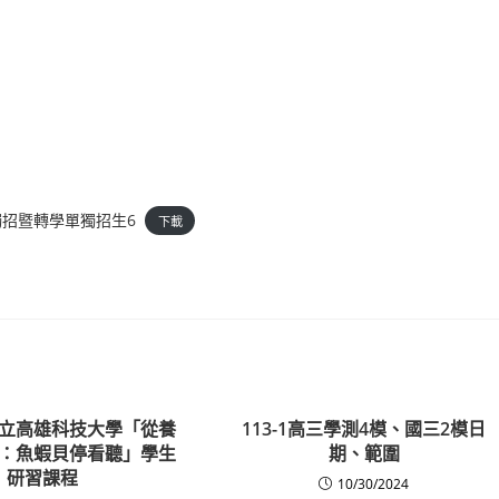
獨招暨轉學單獨招生6
下載
立高雄科技大學「從養
113-1高三學測4模、國三2模日
：魚蝦貝停看聽」學生
期、範圍
研習課程
10/30/2024