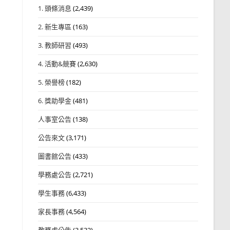
1. 頭條消息
(2,439)
2. 新生專區
(163)
3. 教師研習
(493)
4. 活動&競賽
(2,630)
5. 榮譽榜
(182)
6. 獎助學金
(481)
人事室公告
(138)
公告來文
(3,171)
圖書館公告
(433)
學務處公告
(2,721)
學生事務
(6,433)
家長事務
(4,564)
教務處公告
(3,532)