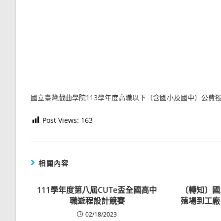
國立臺灣戲曲學院113學年度高職以下（含國小及國中）公費
Post Views:
163
相關內容
111學年度第八屆CUTe盃全國高中
〔轉知〕國
職遊程設計競賽
殖場到工廠
02/18/2023