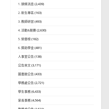
1. 頭條消息
(2,439)
2. 新生專區
(163)
3. 教師研習
(493)
4. 活動&競賽
(2,630)
5. 榮譽榜
(182)
6. 獎助學金
(481)
人事室公告
(138)
公告來文
(3,171)
圖書館公告
(433)
學務處公告
(2,721)
學生事務
(6,433)
家長事務
(4,564)
教務處公告
(3,532)