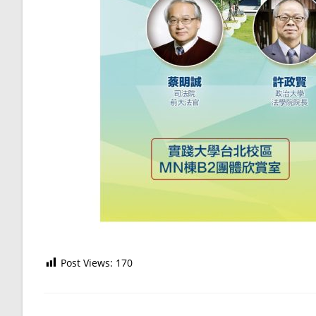
Post Views:
170