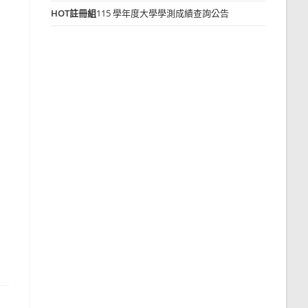
HOT
註冊組
115 學年度大學學測成績查詢公告