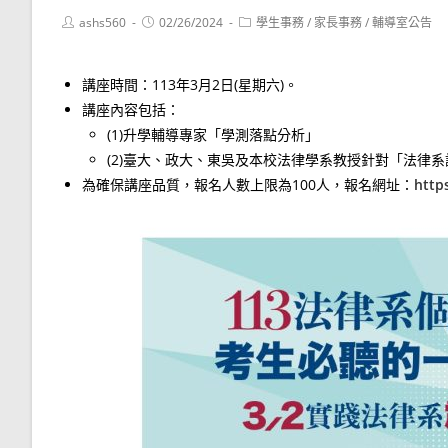
Post
Post
Post
ashs560
02/26/2024
學生事務
/
家長事務
/
輔導室公告
author:
published:
category:
講座時間：113年3月2日(星期六)。
講座內容包括：
(1)升學輔導專家「學測落點分析」
(2)臺大、政大、東吳及本校法律學系教授針對「法律
為確保講座品質，報名人數上限為100人，報名網址：
http