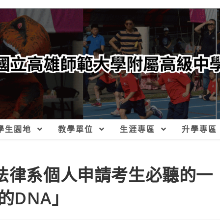
學生園地
教學單位
生涯專區
升學專區
3法律系個人申請考生必聽的一
的DNA」